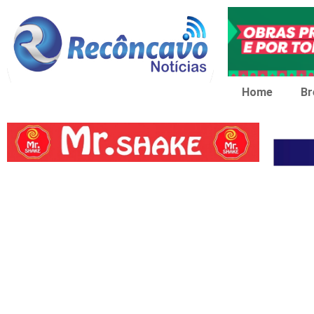
Home
Br