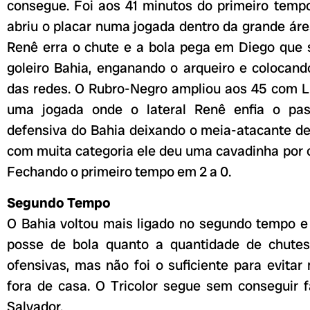
consegue. Foi aos 41 minutos do primeiro tem
abriu o placar numa jogada dentro da grande ár
Renê erra o chute e a bola pega em Diego que 
goleiro Bahia, enganando o arqueiro e colocand
das redes. O Rubro-Negro ampliou aos 45 com 
uma jogada onde o lateral Renê enfia o pas
defensiva do Bahia deixando o meia-atacante de
com muita categoria ele deu uma cavadinha por 
Fechando o primeiro tempo em 2 a 0.
Segundo Tempo
O Bahia voltou mais ligado no segundo tempo e
posse de bola quanto a quantidade de chutes
ofensivas, mas não foi o suficiente para evita
fora de casa. O Tricolor segue sem conseguir f
Salvador.