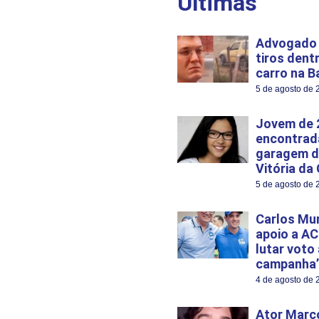
Últimas
Advogado 
tiros dent
carro na B
5 de agosto de 
Jovem de 
encontrad
garagem d
Vitória da
5 de agosto de 
Carlos Mu
apoio a AC
lutar voto
campanha’
4 de agosto de 
Ator Marco