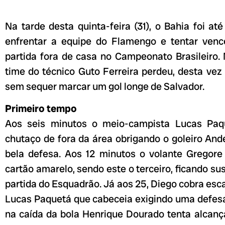
Na tarde desta quinta-feira (31), o Bahia foi a
enfrentar a equipe do Flamengo e tentar venc
partida fora de casa no Campeonato Brasileiro
time do técnico Guto Ferreira perdeu, desta vez
sem sequer marcar um gol longe de Salvador.
Primeiro tempo
Aos seis minutos o meio-campista Lucas Paq
chutaço de fora da área obrigando o goleiro An
bela defesa. Aos 12 minutos o volante Gregore
cartão amarelo, sendo este o terceiro, ficando s
partida do Esquadrão. Já aos 25, Diego cobra esc
Lucas Paquetá que cabeceia exigindo uma defes
na caída da bola Henrique Dourado tenta alcanç