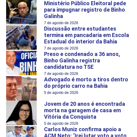
Ministério Público Eleitoral pede
para impugnar registro de Binho
Galinha
7 de agosto de 2026
Discussão entre estudantes
termina em pancadaria em Escola
Estadual do interior da Bahia
7 de agosto de 2026
Preso e condenado a 36 anos,
Binho Galinha registra
candidatura no TSE
7 de agosto de 2026
Advogado é morto a tiros dentro
do próprio carro na Bahia
5 de agosto de 2026
Jovem de 20 anos é encontrada
morta na garagem de casa em
Vitória da Conquista
5 de agosto de 2026
Carlos Muniz confirma apoio a
ACM Neto: ‘Irei lutar voto a voto