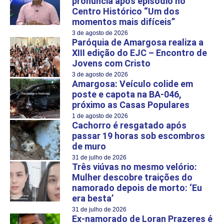
pronuncia após episódio no
Centro Histórico “Um dos
momentos mais difíceis”
3 de agosto de 2026
Paróquia de Amargosa realiza a
XIII edição do EJC – Encontro de
Jovens com Cristo
3 de agosto de 2026
Amargosa: Veículo colide em
poste e capota na BA-046,
próximo as Casas Populares
1 de agosto de 2026
Cachorro é resgatado após
passar 19 horas sob escombros
de muro
31 de julho de 2026
Três viúvas no mesmo velório:
Mulher descobre traições do
namorado depois de morto: ‘Eu
era besta’
31 de julho de 2026
Ex-namorado de Loran Prazeres é