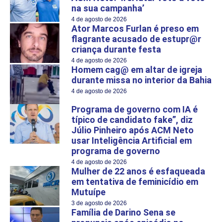
na sua campanha’
4 de agosto de 2026
Ator Marcos Furlan é preso em
flagrante acusado de estupr@r
criança durante festa
4 de agosto de 2026
Homem cag@ em altar de igreja
durante missa no interior da Bahia
4 de agosto de 2026
Programa de governo com IA é
típico de candidato fake”, diz
Júlio Pinheiro após ACM Neto
usar Inteligência Artificial em
programa de governo
4 de agosto de 2026
Mulher de 22 anos é esfaqueada
em tentativa de feminicídio em
Mutuípe
3 de agosto de 2026
Família de Darino Sena se