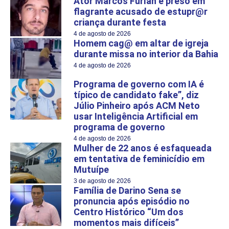
Ator Marcos Furlan é preso em
flagrante acusado de estupr@r
criança durante festa
4 de agosto de 2026
Homem cag@ em altar de igreja
durante missa no interior da Bahia
4 de agosto de 2026
Programa de governo com IA é
típico de candidato fake”, diz
Júlio Pinheiro após ACM Neto
usar Inteligência Artificial em
programa de governo
4 de agosto de 2026
Mulher de 22 anos é esfaqueada
em tentativa de feminicídio em
Mutuípe
3 de agosto de 2026
Família de Darino Sena se
pronuncia após episódio no
Centro Histórico “Um dos
momentos mais difíceis”