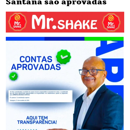
Santana são aprovadas