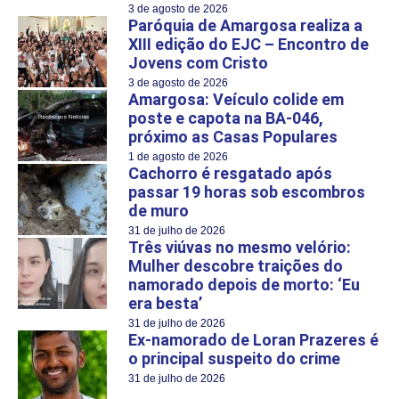
3 de agosto de 2026
Paróquia de Amargosa realiza a
XIII edição do EJC – Encontro de
Jovens com Cristo
3 de agosto de 2026
Amargosa: Veículo colide em
poste e capota na BA-046,
próximo as Casas Populares
1 de agosto de 2026
Cachorro é resgatado após
passar 19 horas sob escombros
de muro
31 de julho de 2026
Três viúvas no mesmo velório:
Mulher descobre traições do
namorado depois de morto: ‘Eu
era besta’
31 de julho de 2026
Ex-namorado de Loran Prazeres é
o principal suspeito do crime
31 de julho de 2026