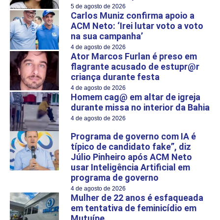
5 de agosto de 2026
Carlos Muniz confirma apoio a
ACM Neto: ‘Irei lutar voto a voto
na sua campanha’
4 de agosto de 2026
Ator Marcos Furlan é preso em
flagrante acusado de estupr@r
criança durante festa
4 de agosto de 2026
Homem cag@ em altar de igreja
durante missa no interior da Bahia
4 de agosto de 2026
Programa de governo com IA é
típico de candidato fake”, diz
Júlio Pinheiro após ACM Neto
usar Inteligência Artificial em
programa de governo
4 de agosto de 2026
Mulher de 22 anos é esfaqueada
em tentativa de feminicídio em
Mutuípe