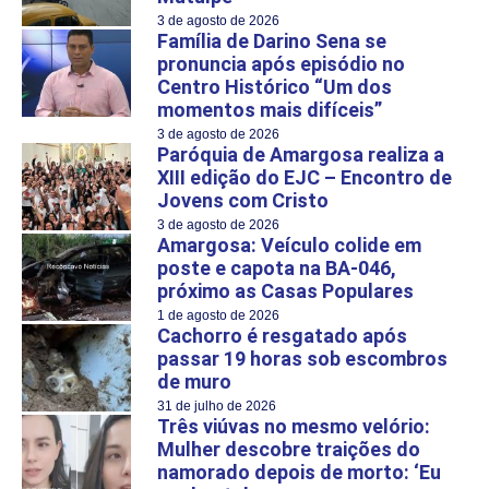
3 de agosto de 2026
Família de Darino Sena se
pronuncia após episódio no
Centro Histórico “Um dos
momentos mais difíceis”
3 de agosto de 2026
Paróquia de Amargosa realiza a
XIII edição do EJC – Encontro de
Jovens com Cristo
3 de agosto de 2026
Amargosa: Veículo colide em
poste e capota na BA-046,
próximo as Casas Populares
1 de agosto de 2026
Cachorro é resgatado após
passar 19 horas sob escombros
de muro
31 de julho de 2026
Três viúvas no mesmo velório:
Mulher descobre traições do
namorado depois de morto: ‘Eu