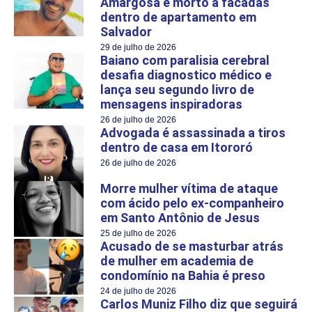
Amargosa é morto a facadas
dentro de apartamento em
Salvador
29 de julho de 2026
Baiano com paralisia cerebral
desafia diagnostico médico e
lança seu segundo livro de
mensagens inspiradoras
26 de julho de 2026
Advogada é assassinada a tiros
dentro de casa em Itororó
26 de julho de 2026
Morre mulher vítima de ataque
com ácido pelo ex-companheiro
em Santo Antônio de Jesus
25 de julho de 2026
Acusado de se masturbar atrás
de mulher em academia de
condomínio na Bahia é preso
24 de julho de 2026
Carlos Muniz Filho diz que seguirá