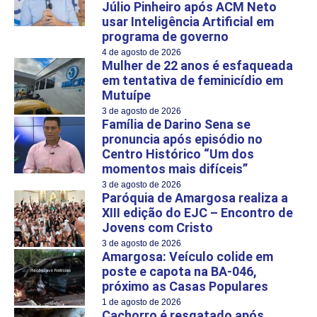
Júlio Pinheiro após ACM Neto
usar Inteligência Artificial em
programa de governo
4 de agosto de 2026
Mulher de 22 anos é esfaqueada
em tentativa de feminicídio em
Mutuípe
3 de agosto de 2026
Família de Darino Sena se
pronuncia após episódio no
Centro Histórico “Um dos
momentos mais difíceis”
3 de agosto de 2026
Paróquia de Amargosa realiza a
XIII edição do EJC – Encontro de
Jovens com Cristo
3 de agosto de 2026
Amargosa: Veículo colide em
poste e capota na BA-046,
próximo as Casas Populares
1 de agosto de 2026
Cachorro é resgatado após