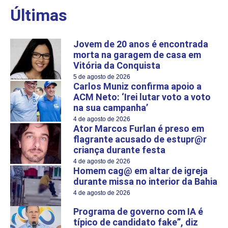
Últimas
Jovem de 20 anos é encontrada
morta na garagem de casa em
Vitória da Conquista
5 de agosto de 2026
Carlos Muniz confirma apoio a
ACM Neto: ‘Irei lutar voto a voto
na sua campanha’
4 de agosto de 2026
Ator Marcos Furlan é preso em
flagrante acusado de estupr@r
criança durante festa
4 de agosto de 2026
Homem cag@ em altar de igreja
durante missa no interior da Bahia
4 de agosto de 2026
Programa de governo com IA é
típico de candidato fake”, diz